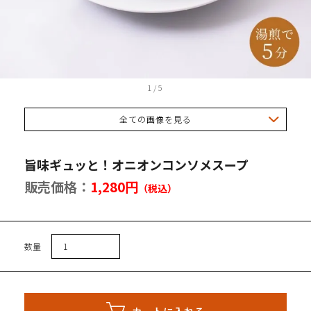
トセット
1
/
5
全ての画像を見る
会員登録
イン
旨味ギュッと！オニオンコンソメスープ
トを見る
販売価格：
1,280円
（税込）
数量