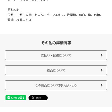
原材料名：
玉葱、白葱、人参、セロリ、ビーフエキス、片栗粉、卵白、塩、砂糖、
醤油、椎茸エキス
その他の詳細情報
支払い・配送について
返品について
この商品について問い合わせる