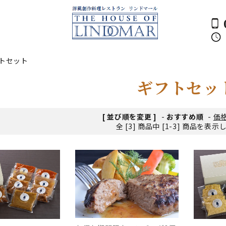
トセット
ギフトセッ
[ 並び順を変更 ]
-
おすすめ順
-
価
全 [3] 商品中 [1-3] 商品を表