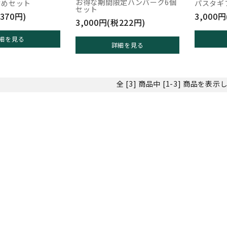
お得な期間限定ハンバーグ6個
すめセット
パスタギ
セット
370円)
3,000円
3,000円(税222円)
細を見る
詳細を見る
全 [3] 商品中 [1-3] 商品を表