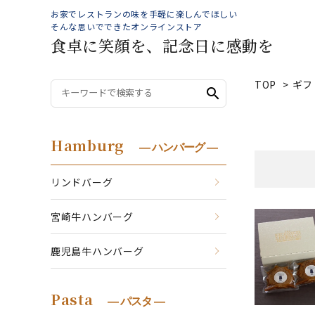
お家でレストランの味を手軽に楽しんでほしい
そんな思いでできたオンラインストア
食卓に笑顔を、記念日に感動を
TOP
>
ギフ
search
Hamburg
― ハンバーグ ―
リンドバーグ
宮崎牛ハンバーグ
鹿児島牛ハンバーグ
Pasta
― パスタ ―