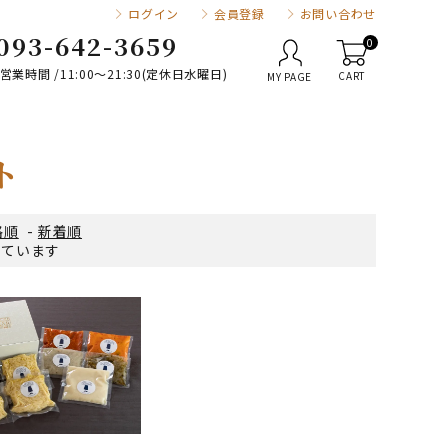
ログイン
会員登録
お問い合わせ
093-642-3659
0
営業時間 /11:00～21:30(定休日水曜日)
CART
MY PAGE
ト
格順
-
新着順
示しています