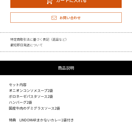
カートに入れる
お問い合わせ
特定商取引法に基づく表記（返品など）
最短即日発送について
商品説明
セット内容
オニオンコンソメスープ2袋
ボロネーゼパスタソース2袋
ハンバーグ2袋
国産牛肉のデミグラスソース2袋
特典 LINDOMARまかないカレー1袋付き