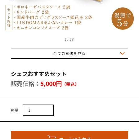
トセット
1
/
18
全ての画像を見る
会員登録
イン
シェフおすすめセット
トを見る
販売価格：
5,000円
（税込）
数量